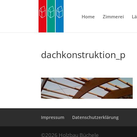
Home
Zimmerei
L
dachkonstruktion_p
Impressum
Datenschutzerklärung
©2026 Holzbau Büchele