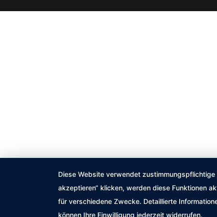
Diese Website verwendet zustimmungspflichtige co
akzeptieren“ klicken, werden diese Funktionen ak
für verschiedene Zwecke. Detaillierte Informatio
können Ihre Einwilligung jederzeit widerrufen.