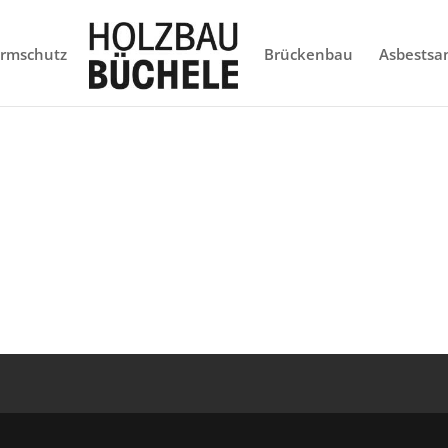
ärmschutz
Brückenbau
Asbestsa