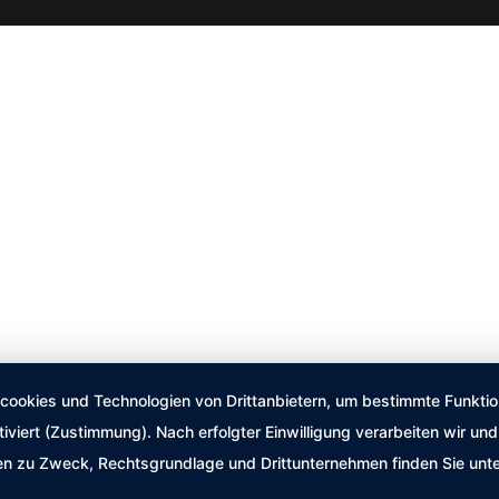
okies und Technologien von Drittanbietern, um bestimmte Funktione
tiviert (Zustimmung). Nach erfolgter Einwilligung verarbeiten wir u
nen zu Zweck, Rechtsgrundlage und Drittunternehmen finden Sie unt