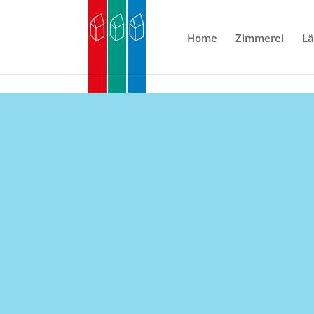
Home
Zimmerei
L