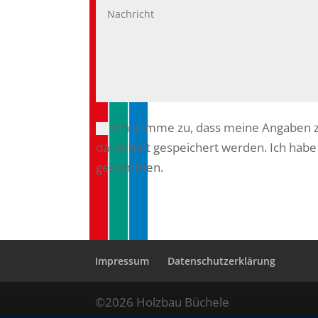
Ich stimme zu, dass meine Angaben 
dauerhaft gespeichert werden.
Ich habe
genommen.
Alternative:
Impressum
Datenschutzerklärung
©2026 Holzbau Büchele