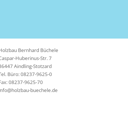
Holzbau Bernhard Büchele
Caspar-Huberinus-Str. 7
86447 Aindling-Stotzard
Tel. Büro: 08237-9625-0
Fax: 08237-9625-70
info@holzbau-buechele.de